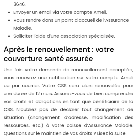
3646.
Envoyer un email via votre compte Ameli.
Vous rendre dans un point d’accueil de l’Assurance
Maladie.
Solliciter l’aide d’une association spécialisée.
Après le renouvellement : votre
couverture santé assurée
Une fois votre demande de renouvellement acceptée,
vous recevrez une notification sur votre compte Ameli
ou par courrier. Votre CSS sera alors renouvelée pour
une durée de 12 mois. Assurez-vous de bien comprendre
vos droits et obligations en tant que bénéficiaire de la
CSS. N’oubliez pas de déclarer tout changement de
situation (changement d’adresse, modification des
ressources, etc.) à votre caisse d’Assurance Maladie.
Questions sur le maintien de vos droits ? Lisez la suite.