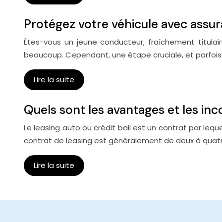
Protégez votre véhicule avec assu
Êtes-vous un jeune conducteur, fraîchement titulai
beaucoup. Cependant, une étape cruciale, et parfois
Lire la suite
Quels sont les avantages et les inc
Le leasing auto ou crédit bail est un contrat par leq
contrat de leasing est généralement de deux à quat
Lire la suite