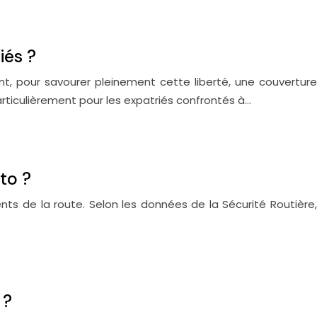
iés ?
t, pour savourer pleinement cette liberté, une couverture
ticulièrement pour les expatriés confrontés à…
to ?
nts de la route. Selon les données de la Sécurité Routière,
 ?