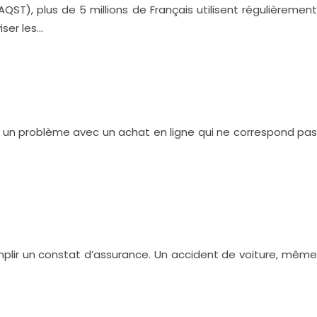
AQST), plus de 5 millions de Français utilisent régulièrement
ser les…
ou un problème avec un achat en ligne qui ne correspond pas
lir un constat d’assurance. Un accident de voiture, même