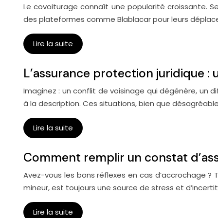
Le covoiturage connaît une popularité croissante. Sel
des plateformes comme Blablacar pour leurs déplac
Lire la suite
L’assurance protection juridique : 
Imaginez : un conflit de voisinage qui dégénère, un 
à la description. Ces situations, bien que désagréable
Lire la suite
Comment remplir un constat d’ass
Avez-vous les bons réflexes en cas d’accrochage ? 
mineur, est toujours une source de stress et d’incer
Lire la suite