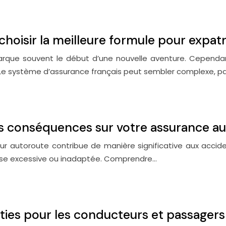
oisir la meilleure formule pour expatr
marque souvent le début d’une nouvelle aventure. Cependan
e système d’assurance français peut sembler complexe, par
es conséquences sur votre assurance au
ur autoroute contribue de manière significative aux accide
tesse excessive ou inadaptée. Comprendre…
nties pour les conducteurs et passagers