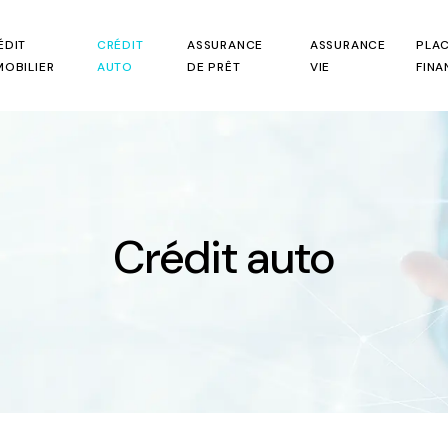
ÉDIT
CRÉDIT
ASSURANCE
ASSURANCE
PLA
MOBILIER
AUTO
DE PRÊT
VIE
FINA
Crédit auto