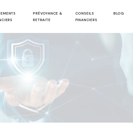
CEMENTS
PRÉVOYANCE &
CONSEILS
BLOG
NCIERS
RETRAITE
FINANCIERS