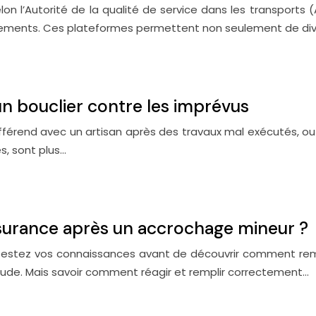
on l’Autorité de la qualité de service dans les transports (
ements. Ces plateformes permettent non seulement de divi
un bouclier contre les imprévus
différend avec un artisan après des travaux mal exécutés, 
s, sont plus…
urance après un accrochage mineur ?
Testez vos connaissances avant de découvrir comment remp
titude. Mais savoir comment réagir et remplir correctement…