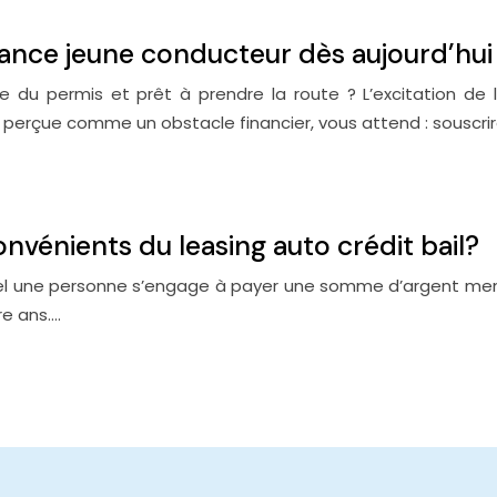
rance jeune conducteur dès aujourd’hui
re du permis et prêt à prendre la route ? L’excitation d
 perçue comme un obstacle financier, vous attend : souscri
onvénients du leasing auto crédit bail?
uel une personne s’engage à payer une somme d’argent mensuel
re ans….