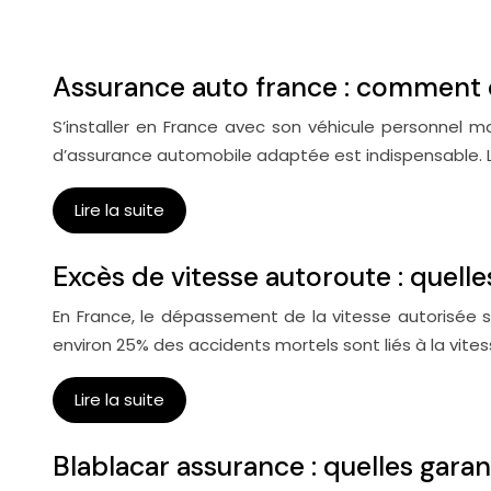
Assurance auto france : comment ch
S’installer en France avec son véhicule personnel 
d’assurance automobile adaptée est indispensable. L
Lire la suite
Excès de vitesse autoroute : quell
En France, le dépassement de la vitesse autorisée s
environ 25% des accidents mortels sont liés à la vi
Lire la suite
Blablacar assurance : quelles gara