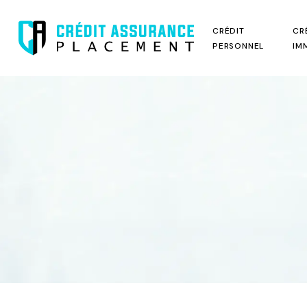
CRÉDIT
CR
PERSONNEL
IM