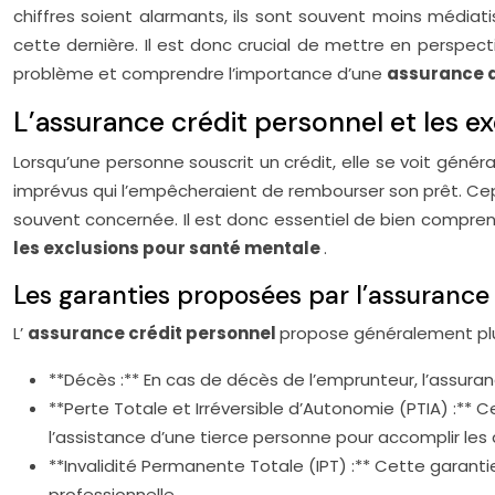
chiffres soient alarmants, ils sont souvent moins médiat
cette dernière. Il est donc crucial de mettre en perspe
problème et comprendre l’importance d’une
assurance d
L’assurance crédit personnel et les ex
Lorsqu’une personne souscrit un crédit, elle se voit gén
imprévus qui l’empêcheraient de rembourser son prêt. Cep
souvent concernée. Il est donc essentiel de bien comprend
les exclusions pour santé mentale
.
Les garanties proposées par l’assurance
L’
assurance crédit personnel
propose généralement plusi
**Décès :** En cas de décès de l’emprunteur, l’assur
**Perte Totale et Irréversible d’Autonomie (PTIA) :** 
l’assistance d’une tierce personne pour accomplir les 
**Invalidité Permanente Totale (IPT) :** Cette garant
professionnelle.