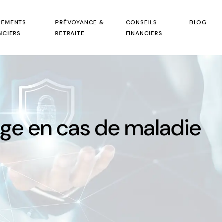
CEMENTS
PRÉVOYANCE &
CONSEILS
BLOG
NCIERS
RETRAITE
FINANCIERS
rge en cas de maladie