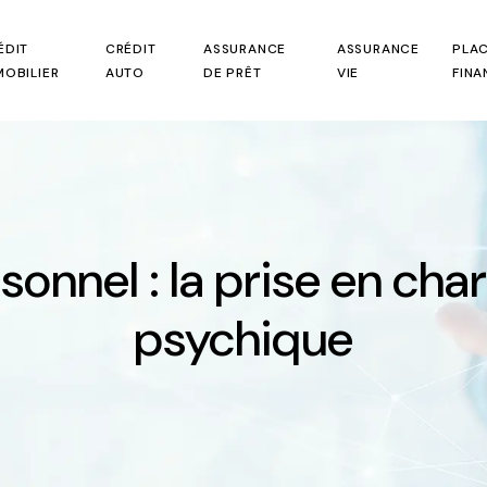
ÉDIT
CRÉDIT
ASSURANCE
ASSURANCE
PLA
MOBILIER
AUTO
DE PRÊT
VIE
FINA
sonnel : la prise en cha
psychique