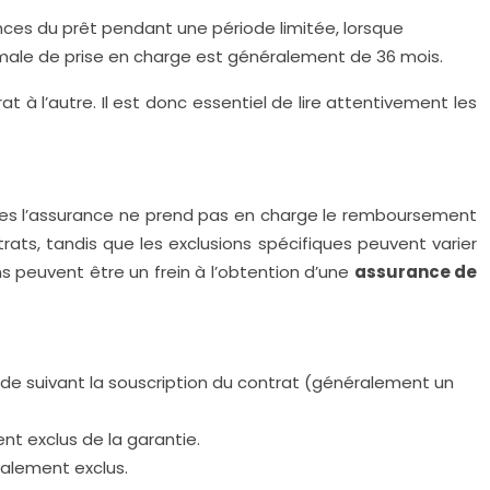
ces du prêt pendant une période limitée, lorsque
imale de prise en charge est généralement de 36 mois.
t à l’autre. Il est donc essentiel de lire attentivement les
lles l’assurance ne prend pas en charge le remboursement
rats, tandis que les exclusions spécifiques peuvent varier
ns peuvent être un frein à l’obtention d’une
assurance de
iode suivant la souscription du contrat (généralement un
nt exclus de la garantie.
alement exclus.