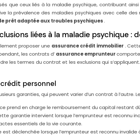
isés que ceux liés à la maladie psychique, contribuant ai
ctive la prévalence des maladies psychiques avec celle de
e prêt adaptée aux troubles psychiques
.
clusions liées à la maladie psychique : 
éralement proposer une
assurance crédit immobilier
. Cett
endant, les contrats d’
assurance emprunteur
comporten
re les termes du contrat et les exclusions qui s’appliquent.
 crédit personnel
eurs garanties, qui peuvent varier d’un contrat à l’autre. Le
ance prend en charge le remboursement du capital restant dû
Cette garantie intervient lorsque l’emprunteur est reconnu in
actes essentiels de la vie courante.
ie est déclenchée lorsque l’emprunteur est reconnu invalide 