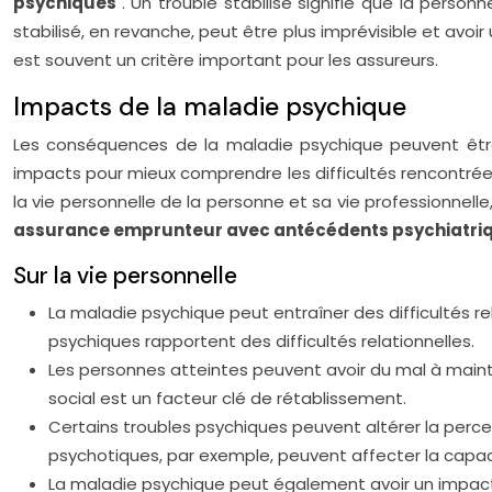
psychiques
. Un trouble stabilisé signifie que la pers
stabilisé, en revanche, peut être plus imprévisible et avoir
est souvent un critère important pour les assureurs.
Impacts de la maladie psychique
Les conséquences de la maladie psychique peuvent être 
impacts pour mieux comprendre les difficultés rencontré
la vie personnelle de la personne et sa vie professionnell
assurance emprunteur avec antécédents psychiatri
Sur la vie personnelle
La maladie psychique peut entraîner des difficultés re
psychiques rapportent des difficultés relationnelles.
Les personnes atteintes peuvent avoir du mal à mainteni
social est un facteur clé de rétablissement.
Certains troubles psychiques peuvent altérer la percept
psychotiques, par exemple, peuvent affecter la capacit
La maladie psychique peut également avoir un impact 