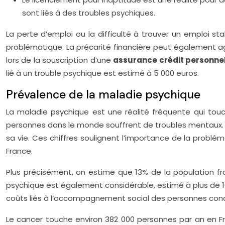
sont liés à des troubles psychiques.
La perte d’emploi ou la difficulté à trouver un emploi s
problématique. La précarité financière peut également agg
lors de la souscription d’une
assurance crédit personne
lié à un trouble psychique est estimé à 5 000 euros.
Prévalence de la maladie psychique
La maladie psychique est une réalité fréquente qui touc
personnes dans le monde souffrent de troubles mentaux. E
sa vie. Ces chiffres soulignent l’importance de la problém
France.
Plus précisément, on estime que 13% de la population fra
psychique est également considérable, estimé à plus de 10
coûts liés à l’accompagnement social des personnes concer
Le cancer touche environ 382 000 personnes par an en Fra