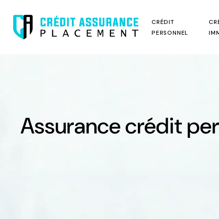
CRÉDIT
CR
PERSONNEL
IM
Assurance crédit per