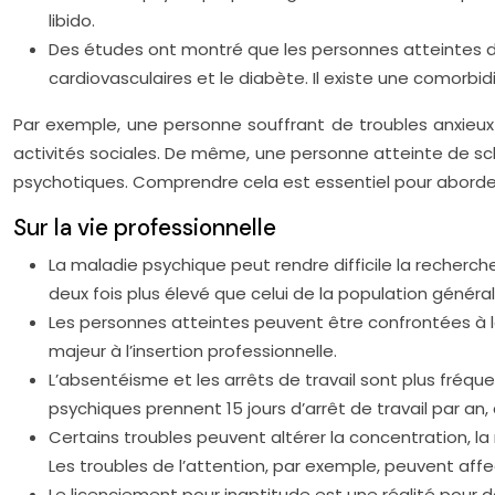
libido.
Des études ont montré que les personnes atteintes de
cardiovasculaires et le diabète. Il existe une comorb
Par exemple, une personne souffrant de troubles anxieux 
activités sociales. De même, une personne atteinte de sc
psychotiques. Comprendre cela est essentiel pour aborder
Sur la vie professionnelle
La maladie psychique peut rendre difficile la recherc
deux fois plus élevé que celui de la population général
Les personnes atteintes peuvent être confrontées à la
majeur à l’insertion professionnelle.
L’absentéisme et les arrêts de travail sont plus fréq
psychiques prennent 15 jours d’arrêt de travail par an,
Certains troubles peuvent altérer la concentration, la 
Les troubles de l’attention, par exemple, peuvent affec
Le licenciement pour inaptitude est une réalité pour