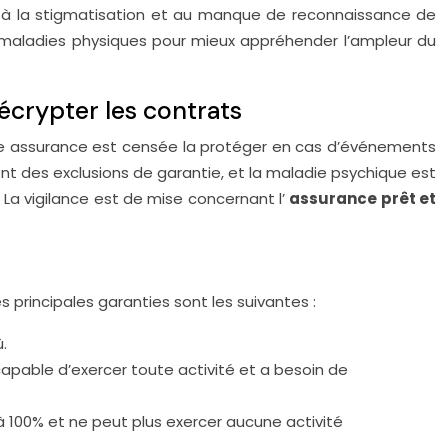
nsi à la stigmatisation et au manque de reconnaissance de
s maladies physiques pour mieux appréhender l’ampleur du
décrypter les contrats
e assurance est censée la protéger en cas d’événements
t des exclusions de garantie, et la maladie psychique est
 La vigilance est de mise concernant l’
assurance prêt et
s principales garanties sont les suivantes :
.
capable d’exercer toute activité et a besoin de
à 100% et ne peut plus exercer aucune activité