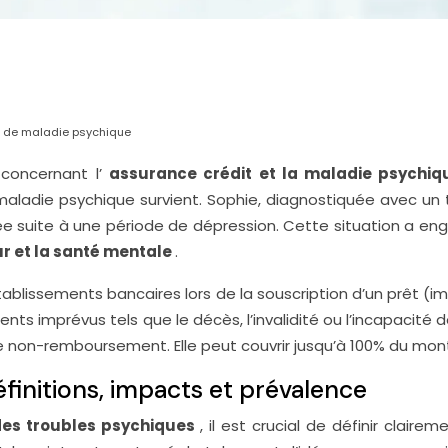
as de maladie psychique
 concernant l’
assurance crédit et la maladie psychi
ladie psychique survient. Sophie, diagnostiquée avec un tr
 suite à une période de dépression. Cette situation a enge
 et la santé mentale
.
tablissements bancaires lors de la souscription d’un prêt (i
 imprévus tels que le décès, l’invalidité ou l’incapacité de 
de non-remboursement. Elle peut couvrir jusqu’à 100% du mont
finitions, impacts et prévalence
des troubles psychiques
, il est crucial de définir clai