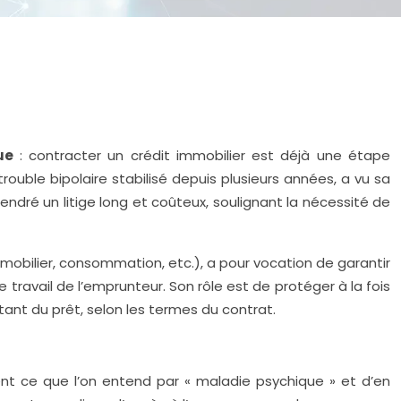
que
: contracter un crédit immobilier est déjà une étape
ouble bipolaire stabilisé depuis plusieurs années, a vu sa
ndré un litige long et coûteux, soulignant la nécessité de
mmobilier, consommation, etc.), a pour vocation de garantir
travail de l’emprunteur. Son rôle est de protéger à la fois
ant du prêt, selon les termes du contrat.
rement ce que l’on entend par « maladie psychique » et d’en