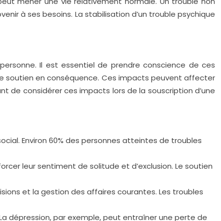
e peut mener une vie relativement normale. Un trouble non
bvenir à ses besoins. La stabilisation d’un trouble psychique
personne. Il est essentiel de prendre conscience de ces
 de soutien en conséquence. Ces impacts peuvent affecter
ant de considérer ces impacts lors de la souscription d’une
social. Environ 60% des personnes atteintes de troubles
orcer leur sentiment de solitude et d’exclusion. Le soutien
cisions et la gestion des affaires courantes. Les troubles
La dépression, par exemple, peut entraîner une perte de