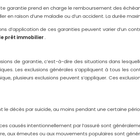
Cette garantie prend en charge le remboursement des échéan
ler en raison d’une maladie ou d’un accident. La durée max
ions d’application de ces garanties peuvent varier d’un contra
e prêt immobilier
.
ions de garantie, c’est-à-dire des situations dans lesque
ques. Les exclusions générales s’appliquent à tous les cont
hique, plusieurs exclusions peuvent s’appliquer. Ces exclusio
ent le décès par suicide, au moins pendant une certaine pér
ces causés intentionnellement par l’assuré sont généraleme
erre, aux émeutes ou aux mouvements populaires sont génér