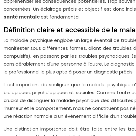
appréhender les conséquences potentielles. Trop souvent,
concernées. Un éclairage précis et objectif est donc indi
santé mentale
est fondamental.
Définition claire et accessible de la mal
La maladie psychique englobe un large éventail de troubl
manifester sous différentes formes, allant des troubles d
compulsifs), en passant par les troubles psychotiques (sc
considérablement d’une personne à l’autre. Le diagnostic 
le professionnel le plus apte à poser un diagnostic précis.
Il est important de souligner que la maladie psychique n
biologiques, psychologiques et sociales. Comme toute aut
crucial de distinguer la maladie psychique des difficultés
l’humeur et le comportement, mais ne constituent pas né
une réaction normale à un événement difficile d’un troubl
Une distinction importante doit être faite entre les tro