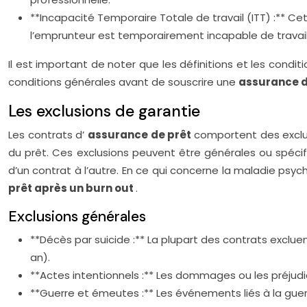
**Incapacité Temporaire Totale de travail (ITT) :** 
l’emprunteur est temporairement incapable de travail
Il est important de noter que les définitions et les condit
conditions générales avant de souscrire une
assurance d
Les exclusions de garantie
Les contrats d’
assurance de prêt
comportent des exclus
du prêt. Ces exclusions peuvent être générales ou spécifi
d’un contrat à l’autre. En ce qui concerne la maladie psyc
prêt après un burn out
.
Exclusions générales
**Décès par suicide :** La plupart des contrats exclu
an).
**Actes intentionnels :** Les dommages ou les préjudi
**Guerre et émeutes :** Les événements liés à la gu