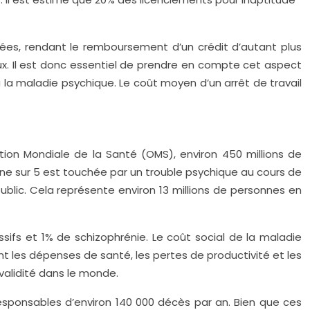
rnées, rendant le remboursement d’un crédit d’autant plus
eux. Il est donc essentiel de prendre en compte cet aspect
 à la maladie psychique. Le coût moyen d’un arrêt de travail
tion Mondiale de la Santé (OMS), environ 450 millions de
ne sur 5 est touchée par un trouble psychique au cours de
public. Cela représente environ 13 millions de personnes en
sifs et 1% de schizophrénie. Le coût social de la maladie
t les dépenses de santé, les pertes de productivité et les
validité dans le monde.
responsables d’environ 140 000 décès par an. Bien que ces