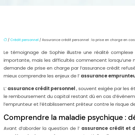
/
Crédit personnel
/ Assurance crédit personnel : la prise en charge en c
Le témoignage de Sophie illustre une réalité complexe
importante, mais les difficultés commencent lorsqu’une ma
demande de prise en charge par l’assurance crédit refusée
mieux comprendre les enjeux de l’
assurance emprunteur
L’
assurance crédit personnel
, souvent exigée par les é
le remboursement du capital restant dû en cas d’événements
l’emprunteur et l’établissement prêteur contre le risque 
Comprendre la maladie psychique : dé
Avant d’aborder la question de l’
assurance crédit et 