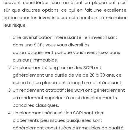
souvent considérées comme étant un placement plus
sûr que d’autres options, ce qui en fait une excellente
option pour les investisseurs qui cherchent à minimiser
leur risque.
Une diversification intéressante : en investissant
dans une SCPI, vous vous diversifiez
automatiquement puisque vous investissez dans
plusieurs immeubles.
Un placement à long terme : les SCPI ont
généralement une durée de vie de 20 à 30 ans, ce
qui en fait un placement à long terme intéressant.
Un rendement attractif : les SCPI ont généralement
un rendement supérieur à celui des placements
bancaires classiques.
Un placement sécurisé : les SCPI sont des
placements peu risqués puisqu’elles sont
généralement constituées d’immeubles de qualité